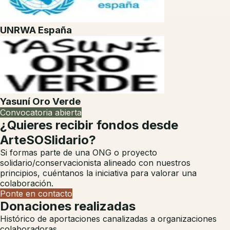
UNRWA España
Yasuní Oro Verde
Convocatoria abierta
¿Quieres recibir fondos desde
ArteSOSlidario?
Si formas parte de una ONG o proyecto
solidario/conservacionista alineado con nuestros
principios, cuéntanos la iniciativa para valorar una
colaboración.
Ponte en contacto
Donaciones realizadas
Histórico de aportaciones canalizadas a organizaciones
colaboradoras.