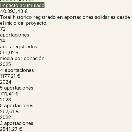
Impacto acumulado
40.393,43 €
Total histórico registrado en aportaciones solidarias desde
el inicio del proyecto.
72
aportaciones
14
años registrados
561,02 €
media por donación
2025
4
aportaciones
1177,21 €
2024
5
aportaciones
711,41 €
2023
5
aportaciones
267,61 €
2022
3
aportaciones
2541,27 €