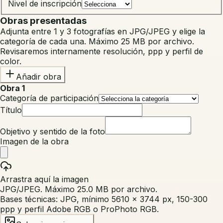
Nivel de inscripción
Obras presentadas
Adjunta entre 1 y
3
fotografía
s
en JPG/JPEG y elige la
categoría de cada una. Máximo
25
MB por archivo.
Revisaremos internamente resolución, ppp y perfil de
color.
Añadir obra
Obra
1
Categoría de participación
Título
Objetivo y sentido de la foto
Imagen de la obra
Arrastra aquí la imagen
JPG/JPEG. Máximo
25.0 MB
por archivo.
Bases técnicas: JPG, mínimo
5610
x
3744
px, 150-300
ppp y perfil Adobe RGB o ProPhoto RGB.