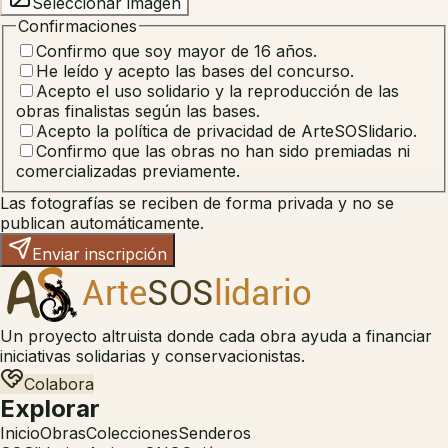
Seleccionar imagen
Confirmaciones
Confirmo que soy mayor de 16 años.
He leído y acepto las bases del concurso.
Acepto el uso solidario y la reproducción de las
obras finalistas según las bases.
Acepto la política de privacidad de ArteSOSlidario.
Confirmo que las obras no han sido premiadas ni
comercializadas previamente.
Las fotografías se reciben de forma privada y no se
publican automáticamente.
Enviar inscripción
Un proyecto altruista donde cada obra ayuda a financiar
iniciativas solidarias y conservacionistas.
Colabora
Explorar
Inicio
Obras
Colecciones
Senderos